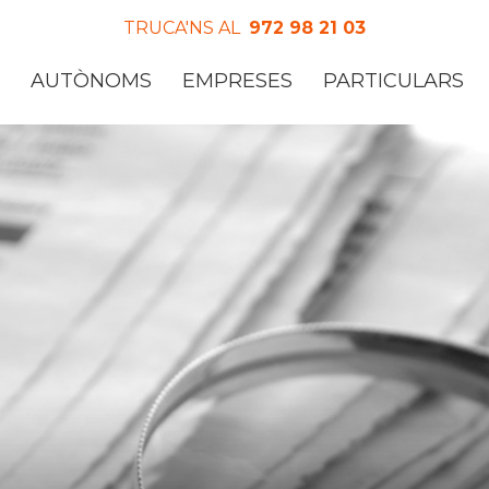
TRUCA'NS AL
972 98 21 03
AUTÒNOMS
EMPRESES
PARTICULARS