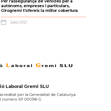
Per l'assegurança de vehicles per a
autònoms, empreses i particulars,
Girogremi t'ofereix la millor cobertura
Juliol 2021
ió Laboral Gremi SLU
acreditat per la Generalitat de Catalunya
l número SP 001/98-G.