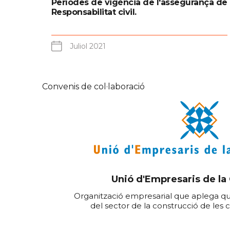
Períodes de vigència de l'assegurança de
Responsabilitat civil.
Juliol 2021
Convenis de col·laboració
Unió d'Empresaris de la
Organització empresarial que aplega q
del sector de la construcció de les